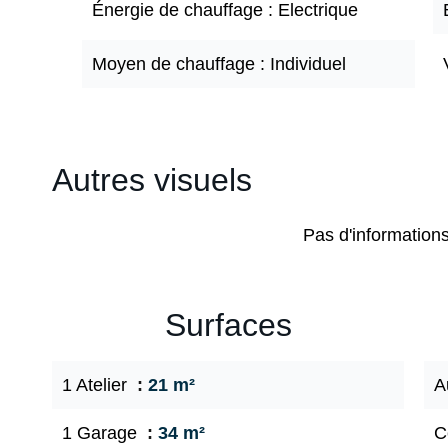
Énergie de chauffage
Electrique
Moyen de chauffage
Individuel
Autres visuels
Pas d'information
Surfaces
1 Atelier
21 m²
A
1 Garage
34 m²
C