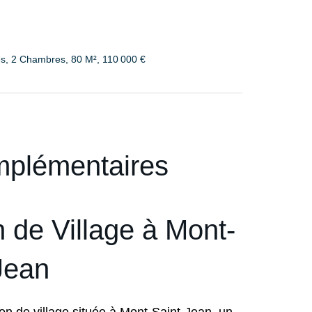
es, 2 Chambres, 80 M², 110 000 €
mplémentaires
n de Village à Mont-
Jean