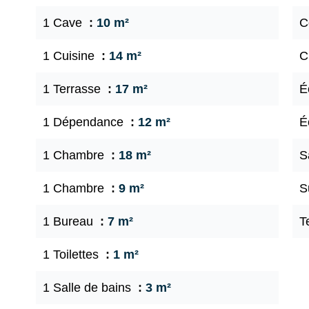
1 Cave
10 m²
C
1 Cuisine
14 m²
C
1 Terrasse
17 m²
É
1 Dépendance
12 m²
É
1 Chambre
18 m²
S
1 Chambre
9 m²
S
1 Bureau
7 m²
T
1 Toilettes
1 m²
1 Salle de bains
3 m²