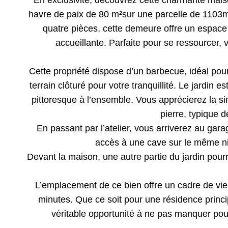
En exclusivité, découvrez cette charmante mais
havre de paix de 80 m²sur une parcelle de 1103
quatre pièces, cette demeure offre un espac
accueillante. Parfaite pour se ressourcer, 
Cette propriété dispose d’un barbecue, idéal pour 
terrain clôturé pour votre tranquillité. Le jardin 
pittoresque à l’ensemble. Vous apprécierez la sim
pierre, typique d
En passant par l’atelier, vous arriverez au gar
accès à une cave sur le même niv
Devant la maison, une autre partie du jardin pourra
L’emplacement de ce bien offre un cadre de vie
minutes. Que ce soit pour une résidence princ
véritable opportunité à ne pas manquer pou