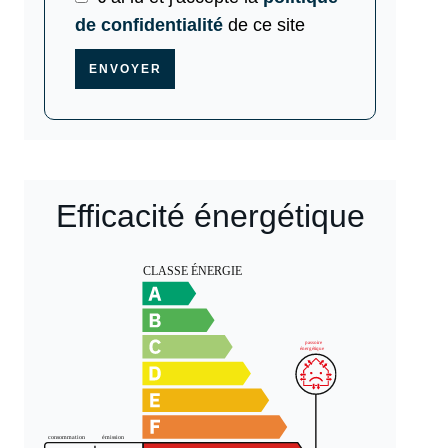
de confidentialité
de ce site
ENVOYER
Efficacité énergétique