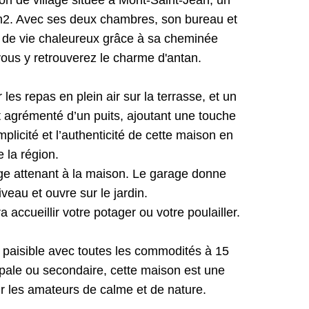
on de village située à Mont-Saint-Jean, un
m2. Avec ses deux chambres, son bureau et
e de vie chaleureux grâce à sa cheminée
vous y retrouverez le charme d'antan.
les repas en plein air sur la terrasse, et un
est agrémenté d’un puits, ajoutant une touche
plicité et l’authenticité de cette maison en
e la région.
age attenant à la maison. Le garage donne
eau et ouvre sur le jardin.
 accueillir votre potager ou votre poulailler.
 paisible avec toutes les commodités à 15
ipale ou secondaire, cette maison est une
r les amateurs de calme et de nature.