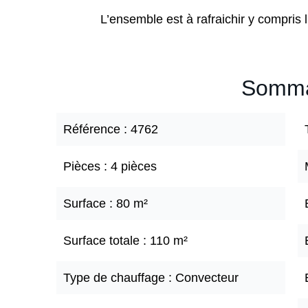
L’ensemble est à rafraichir y compris l
Somma
Référence
4762
Pièces
4 pièces
Surface
80 m²
Surface totale
110 m²
Type de chauffage
Convecteur