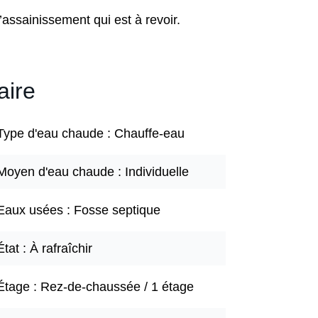
’assainissement qui est à revoir.
ire
Type d'eau chaude
Chauffe-eau
Moyen d'eau chaude
Individuelle
Eaux usées
Fosse septique
État
À rafraîchir
Étage
Rez-de-chaussée / 1 étage