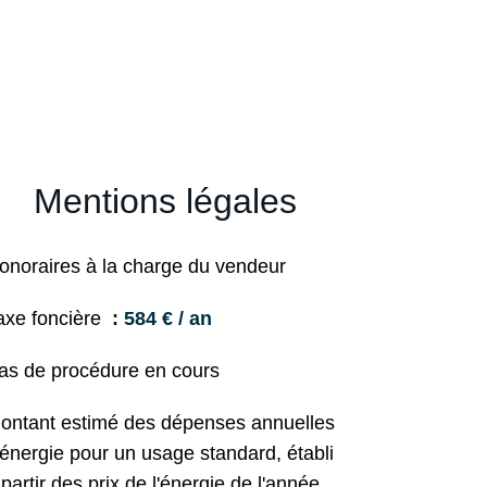
Mentions légales
onoraires à la charge du vendeur
axe foncière
584 € / an
as de procédure en cours
ontant estimé des dépenses annuelles
'énergie pour un usage standard, établi
 partir des prix de l'énergie de l'année