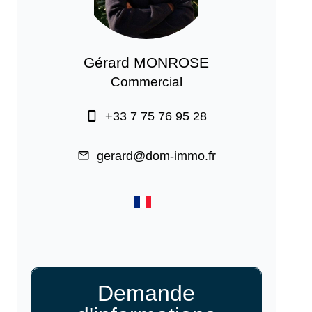
Gérard MONROSE
Commercial
+33 7 75 76 95 28
gerard@dom-immo.fr
Demande