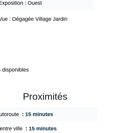
Exposition
Ouest
Vue
Dégagée Village Jardin
s disponibles
Proximités
utoroute
15 minutes
entre ville
15 minutes