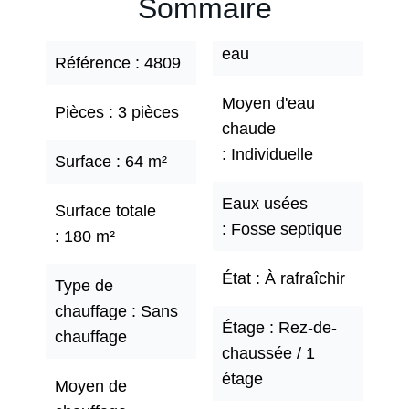
Sommaire
eau
Référence
4809
Moyen d'eau
Pièces
3 pièces
chaude
Individuelle
Surface
64 m²
Eaux usées
Surface totale
Fosse septique
180 m²
État
À rafraîchir
Type de
chauffage
Sans
Étage
Rez-de-
chauffage
chaussée / 1
étage
Moyen de