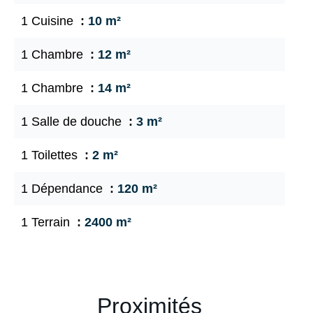
1 Cuisine
10 m²
1 Chambre
12 m²
1 Chambre
14 m²
1 Salle de douche
3 m²
1 Toilettes
2 m²
1 Dépendance
120 m²
1 Terrain
2400 m²
Proximités