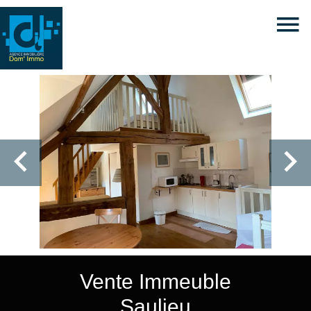
Vente Immeuble
Saulieu