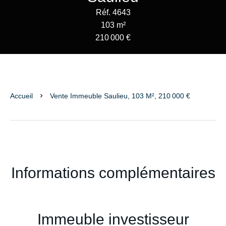
Réf. 4643
103 m²
210 000 €
Accueil
Vente Immeuble Saulieu, 103 M², 210 000 €
Informations complémentaires
Immeuble investisseur