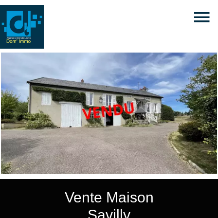
Vente Maison
Savilly