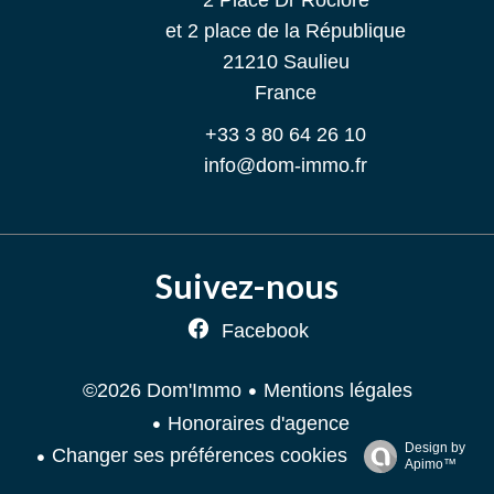
2 Place Dr Roclore
et 2 place de la République
21210
Saulieu
France
+33 3 80 64 26 10
info@dom-immo.fr
Suivez-nous
Facebook
Mentions légales
©2026 Dom'Immo
Honoraires d'agence
Design by
Changer ses préférences cookies
Apimo™