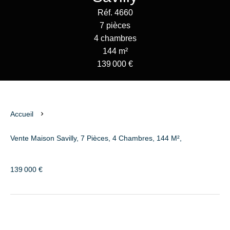
Réf. 4660
7 pièces
4 chambres
144 m²
139 000 €
Accueil
Vente Maison Savilly, 7 Pièces, 4 Chambres, 144 M²,
139 000 €