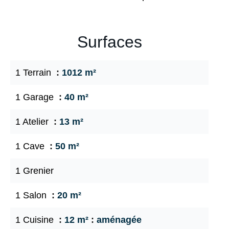
Surfaces
1 Terrain
1012 m²
1 Garage
40 m²
1 Atelier
13 m²
1 Cave
50 m²
1 Grenier
1 Salon
20 m²
1 Cuisine
12 m²
aménagée