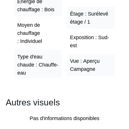
Énergie de
chauffage
Bois
Étage
Surélevé
étage / 1
Moyen de
chauffage
Exposition
Sud-
Individuel
est
Type d'eau
Vue
Aperçu
chaude
Chauffe-
Campagne
eau
Autres visuels
Pas d'informations disponibles