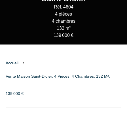
Réf. 4604
4 pièces
4 chambres
132 m²
139 000 €
Accueil
Vente Maison Saint-Didier, 4 Pièces, 4 Chambres, 132 M²,
139 000 €