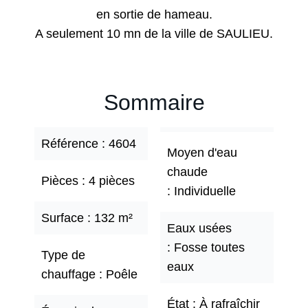
en sortie de hameau.
A seulement 10 mn de la ville de SAULIEU.
Sommaire
Référence
4604
Moyen d'eau
chaude
Pièces
4 pièces
Individuelle
Surface
132 m²
Eaux usées
Fosse toutes
Type de
eaux
chauffage
Poêle
État
À rafraîchir