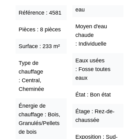
eau
Référence
4581
Moyen d'eau
Pièces
8 pièces
chaude
Individuelle
Surface
233 m²
Eaux usées
Type de
Fosse toutes
chauffage
eaux
Central,
Cheminée
État
Bon état
Énergie de
Étage
Rez-de-
chauffage
Bois,
chaussée
Granulés/Pellets
de bois
Exposition
Sud-