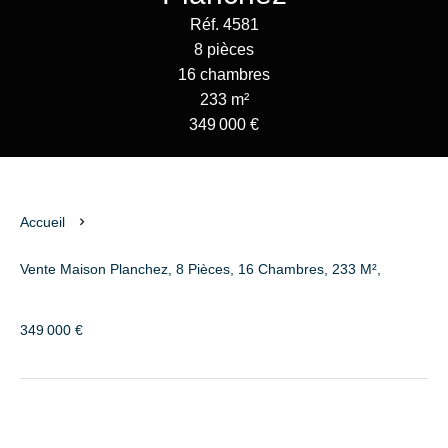
Réf. 4581
8 pièces
16 chambres
233 m²
349 000 €
Accueil
Vente Maison Planchez, 8 Pièces, 16 Chambres, 233 M²,
349 000 €