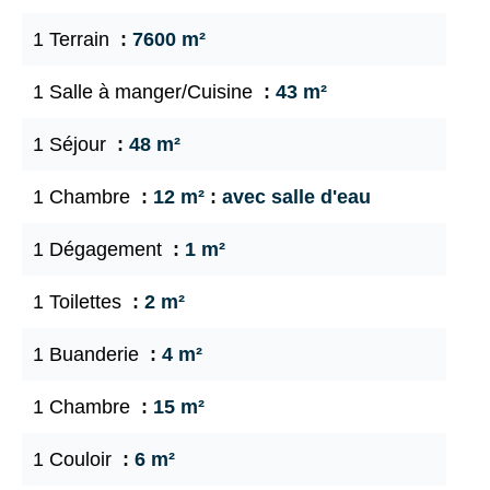
1 Terrain
7600 m²
1 Salle à manger/Cuisine
43 m²
1 Séjour
48 m²
1 Chambre
12 m²
avec salle d'eau
1 Dégagement
1 m²
1 Toilettes
2 m²
1 Buanderie
4 m²
1 Chambre
15 m²
1 Couloir
6 m²