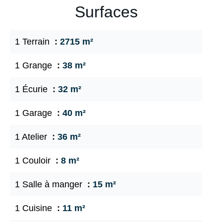
Surfaces
1 Terrain
2715 m²
1 Grange
38 m²
1 Écurie
32 m²
1 Garage
40 m²
1 Atelier
36 m²
1 Couloir
8 m²
1 Salle à manger
15 m²
1 Cuisine
11 m²