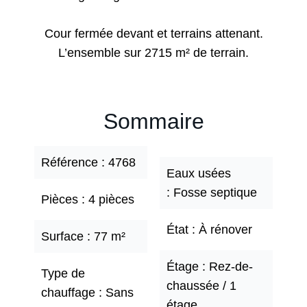
Cour fermée devant et terrains attenant.
L’ensemble sur 2715 m² de terrain.
Sommaire
Référence
4768
Eaux usées
Fosse septique
Pièces
4 pièces
État
À rénover
Surface
77 m²
Étage
Rez-de-
Type de
chaussée / 1
chauffage
Sans
étage