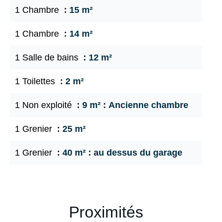
1 Chambre
15 m²
1 Chambre
14 m²
1 Salle de bains
12 m²
1 Toilettes
2 m²
1 Non exploité
9 m²
Ancienne chambre
1 Grenier
25 m²
1 Grenier
40 m²
au dessus du garage
Proximités