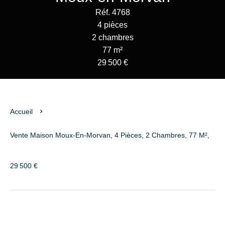
Réf. 4768
4 pièces
2 chambres
77 m²
29 500 €
Accueil
Vente Maison Moux-En-Morvan, 4 Pièces, 2 Chambres, 77 M²,
29 500 €