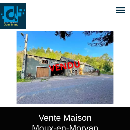
Vente Maison
Moux-en-Morvan