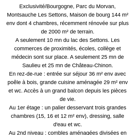
Exclusivité/Bourgogne, Parc du Morvan,
Montsauche Les Settons, Maison de bourg 144 m²
env dont 4 chambres, récemment rénovée sur plus
de 2000 m² de terrain.
A seulement 10 mn du lac des Settons. Les
commerces de proximités, écoles, collège et
médecin sont sur place. A seulement 25 mn de
Saulieu et 25 mn de Château-Chinon.
En rez-de-rue : entrée sur séjour 36 m² env avec
poêle à bois, grande cuisine aménagée 29 m² env
et wc. Accès à un grand balcon depuis les pièces
de vie.
Au 1er étage : un palier desservant trois grandes
chambres (15, 16 et 12 m² env), dressing, salle
d'eau et wc.
Au 2nd niveau : combles aménagées divisées en