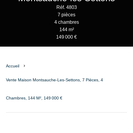
Réf. 4803
7 pièces
4 chambres
144 m²
149 000 €
Accueil
Vente Maison Montsauche-Les-Settons, 7 Pièces, 4
Chambres, 144 M², 149 000 €