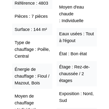
Référence
4803
Moyen d'eau
chaude
Pièces
7 pièces
Individuelle
Surface
144 m²
Eaux usées
Tout
à l'égout
Type de
chauffage
Poêle,
État
Bon état
Central
Étage
Rez-de-
Énergie de
chaussée / 2
chauffage
Fioul /
étages
Mazout, Bois
Exposition
Nord,
Moyen de
Sud
chauffage