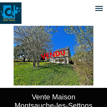
Vente Maison
Montsauche-les-Settons