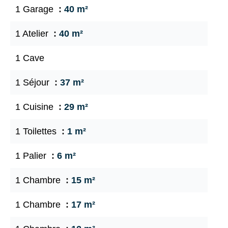
1 Garage
40 m²
1 Atelier
40 m²
1 Cave
1 Séjour
37 m²
1 Cuisine
29 m²
1 Toilettes
1 m²
1 Palier
6 m²
1 Chambre
15 m²
1 Chambre
17 m²