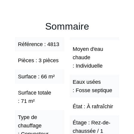
Sommaire
Référence
4813
Moyen d'eau
chaude
Pièces
3 pièces
Individuelle
Surface
66 m²
Eaux usées
Fosse septique
Surface totale
71 m²
État
À rafraîchir
Type de
Étage
Rez-de-
chauffage
chaussée / 1