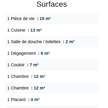
Surfaces
1 Pièce de vie
15 m²
1 Cuisine
13 m²
1 Salle de douche / toilettes
2 m²
1 Dégagement
6 m²
1 Couloir
7 m²
1 Chambre
12 m²
1 Chambre
12 m²
1 Placard
4 m²