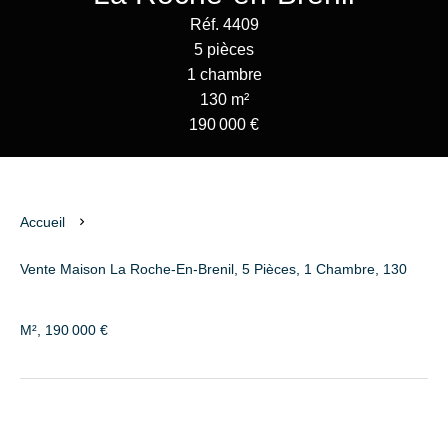
Réf. 4409
5 pièces
1 chambre
130 m²
190 000 €
Accueil
Vente Maison La Roche-En-Brenil, 5 Pièces, 1 Chambre, 130
M², 190 000 €