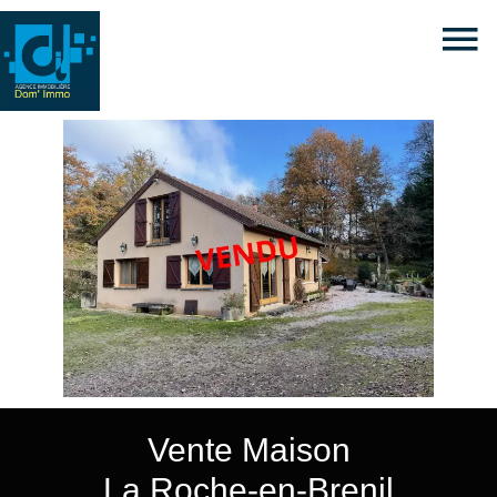
Vente Maison
La Roche-en-Brenil