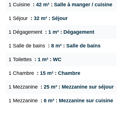
1 Cuisine
42 m²
Salle à manger / cuisine
1 Séjour
32 m²
Séjour
1 Dégagement
1 m²
Dégagement
1 Salle de bains
8 m²
Salle de bains
1 Toilettes
1 m²
WC
1 Chambre
15 m²
Chambre
1 Mezzanine
25 m²
Mezzanine sur séjour
1 Mezzanine
6 m²
Mezzanine sur cuisine