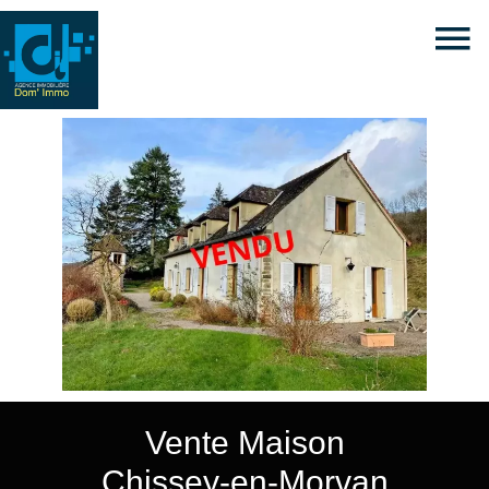
Vente Maison
Chissey-en-Morvan