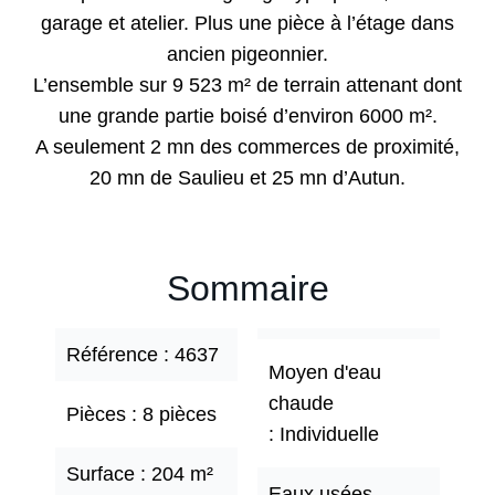
garage et atelier. Plus une pièce à l’étage dans
ancien pigeonnier.
L’ensemble sur 9 523 m² de terrain attenant dont
une grande partie boisé d’environ 6000 m².
A seulement 2 mn des commerces de proximité,
20 mn de Saulieu et 25 mn d’Autun.
Sommaire
Référence
4637
Moyen d'eau
chaude
Pièces
8 pièces
Individuelle
Surface
204 m²
Eaux usées