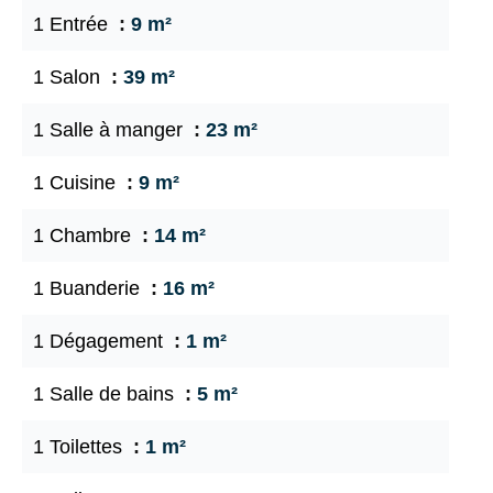
1 Entrée
9 m²
1 Salon
39 m²
1 Salle à manger
23 m²
1 Cuisine
9 m²
1 Chambre
14 m²
1 Buanderie
16 m²
1 Dégagement
1 m²
1 Salle de bains
5 m²
1 Toilettes
1 m²