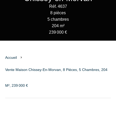
Réf. 4637
8 pièces
5 chambres
204 m²
239 000 €
Accueil
Vente Maison Chissey-En-Morvan, 8 Pièces, 5 Chambres, 204
M², 239 000 €