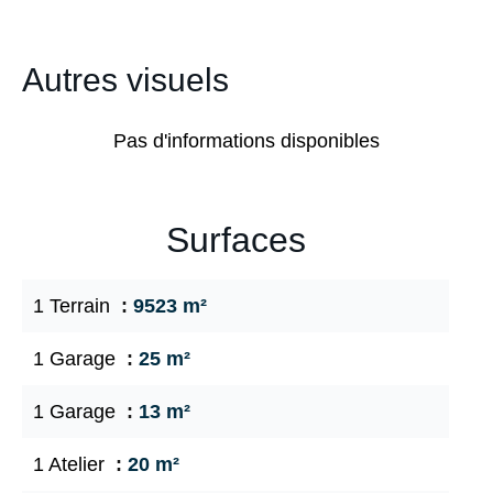
Autres visuels
Pas d'informations disponibles
Surfaces
1 Terrain
9523 m²
1 Garage
25 m²
1 Garage
13 m²
1 Atelier
20 m²