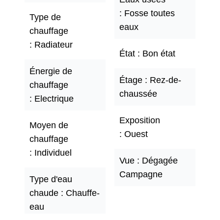
Fosse toutes
Type de
eaux
chauffage
Radiateur
État
Bon état
Énergie de
Étage
Rez-de-
chauffage
chaussée
Electrique
Exposition
Moyen de
Ouest
chauffage
Individuel
Vue
Dégagée
Campagne
Type d'eau
chaude
Chauffe-
eau