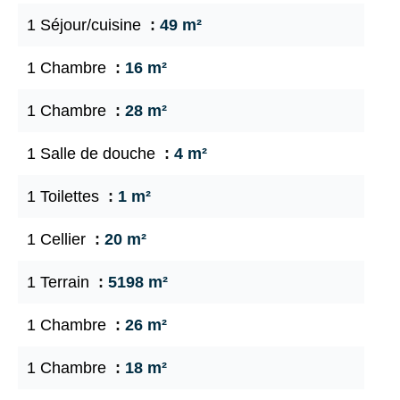
1 Séjour/cuisine
49 m²
1 Chambre
16 m²
1 Chambre
28 m²
1 Salle de douche
4 m²
1 Toilettes
1 m²
1 Cellier
20 m²
1 Terrain
5198 m²
1 Chambre
26 m²
1 Chambre
18 m²