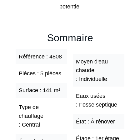
potentiel
Sommaire
Référence
4808
Moyen d'eau
chaude
Pièces
5 pièces
Individuelle
Surface
141 m²
Eaux usées
Fosse septique
Type de
chauffage
État
À rénover
Central
Étage
1er étage