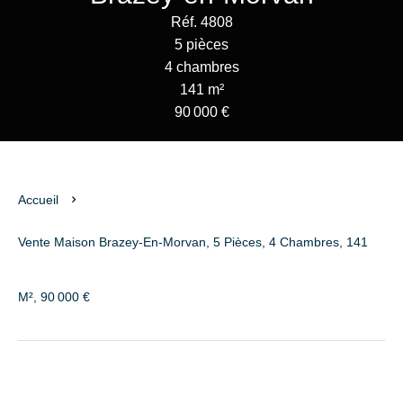
Réf. 4808
5 pièces
4 chambres
141 m²
90 000 €
Accueil
Vente Maison Brazey-En-Morvan, 5 Pièces, 4 Chambres, 141
M², 90 000 €