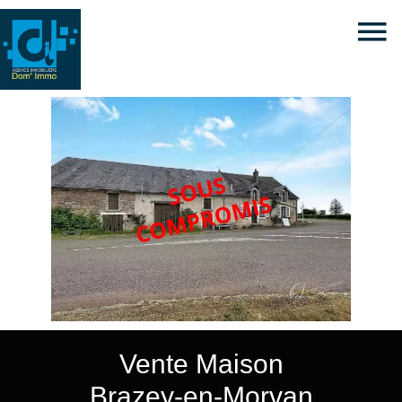
Vente Maison
Brazey-en-Morvan