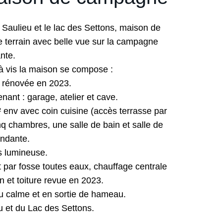
 Saulieu et le lac des Settons, maison de
 terrain avec belle vue sur la campagne
nte.
 à vis la maison se compose :
t rénovée en 2023.
ant : garage, atelier et cave.
² env avec coin cuisine (accès terrasse par
nq chambres, une salle de bain et salle de
endante.
s lumineuse.
 par fosse toutes eaux, chauffage centrale
n et toiture revue en 2023.
Au calme et en sortie de hameau.
 et du Lac des Settons.