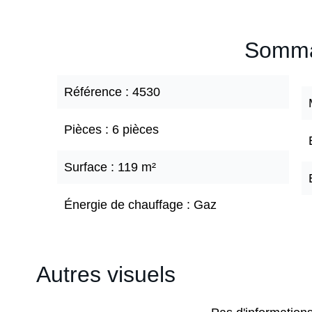
Somma
Référence
4530
Pièces
6 pièces
Surface
119 m²
Énergie de chauffage
Gaz
Autres visuels