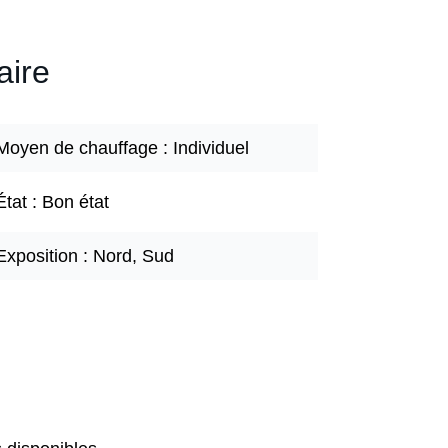
ire
Moyen de chauffage
Individuel
État
Bon état
Exposition
Nord, Sud