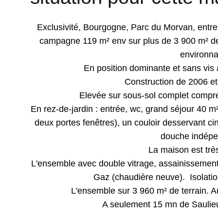
Exclusivité, Bourgogne, Parc du Morvan, entre
campagne 119 m² env sur plus de 3 900 m² de
environna
En position dominante et sans vis
Construction de 2006 e
Elevée sur sous-sol complet compren
En rez-de-jardin : entrée, wc, grand séjour 40 m
deux portes fenêtres), un couloir desservant ci
douche indép
La maison est trè
L'ensemble avec double vitrage, assainissement
Gaz (chaudière neuve). Isolatio
L'ensemble sur 3 960 m² de terrain. 
A seulement 15 mn de Saulieu