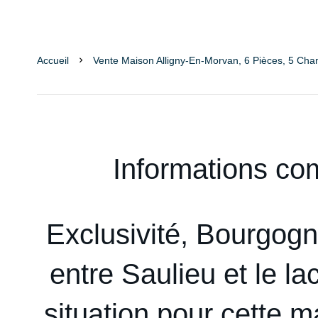
Accueil
Vente Maison Alligny-En-Morvan, 6 Pièces, 5 Cha
Informations co
Exclusivité, Bourgog
entre Saulieu et le la
situation pour cette