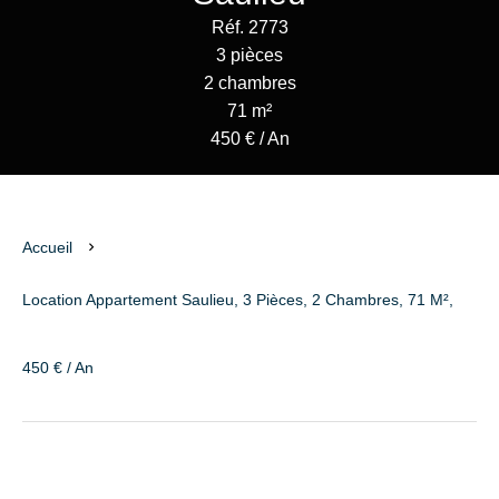
Réf. 2773
3 pièces
2 chambres
71 m²
450 € / An
Accueil
Location Appartement Saulieu, 3 Pièces, 2 Chambres, 71 M²,
450 € / An