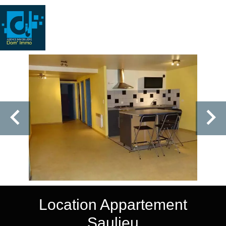
Location Appartement
Saulieu