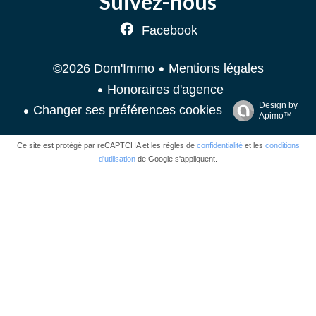
Suivez-nous
Facebook
Mentions légales
©2026 Dom'Immo
Honoraires d'agence
Design by
Changer ses préférences cookies
Apimo™
Ce site est protégé par reCAPTCHA et les règles de
confidentialité
et les
conditions
d'utilisation
de Google s'appliquent.